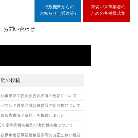
行政機関からの
貸切バス事業者の
お知らせ（通達等）
ための各種様式集
お問い合わせ
最近の投稿
正化事業諮問委員会委員名簿の更新について
ンバウンド営業区域特例措置の新制度について
原価報告書説明資料」を掲載しました
025年度事業報告書及び決算報告書について
客自動車運送事業運輸規則等の改正に伴い運行