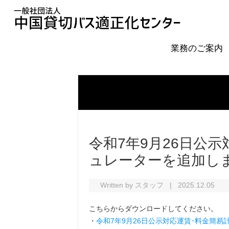
業務のご案内
令和7年9月26日公
ュレーターを追加し
Written by スタッフ
|
2025.12.05
こちらからダウンロードしてください。
・
令和7年9月26日公示対応運賃･料金簡易